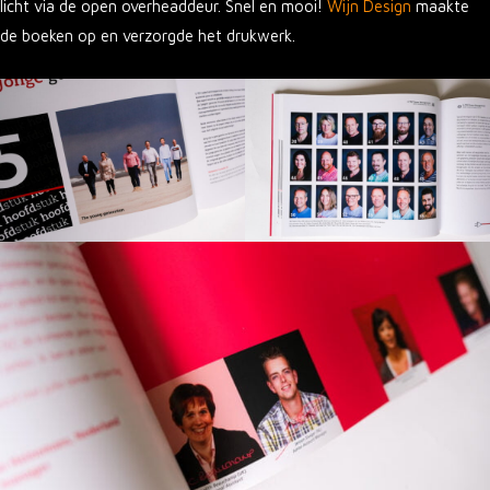
licht via de open overheaddeur. Snel en mooi!
Wijn Design
maakte
de boeken op en verzorgde het drukwerk.