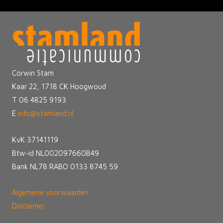
Corwin Stam
Kaar 22, 1718 CK Hoogwoud
T 06 4825 9193
E
info@stamland.nl
KvK 37141119
Btw-id NL002097660B49
Bank NL78 RABO 0133 8745 59
Algemene voorwaarden
Disclaimer