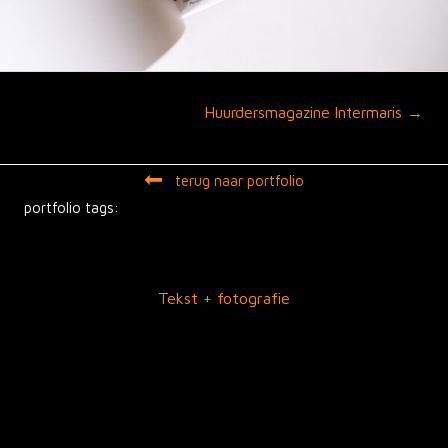
Posts
Huurdersmagazine Intermaris →
navigation
terug naar portfolio
portfolio tags:
Tekst + fotografie