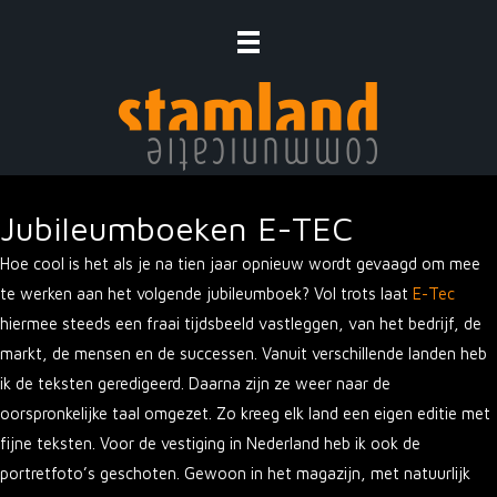
Ga
naar
de
inhoud
Jubileumboeken E-TEC
Hoe cool is het als je na tien jaar opnieuw wordt gevaagd om mee
te werken aan het volgende jubileumboek? Vol trots laat
E-Tec
hiermee steeds een fraai tijdsbeeld vastleggen, van het bedrijf, de
markt, de mensen en de successen. Vanuit verschillende landen heb
ik de teksten geredigeerd. Daarna zijn ze weer naar de
oorspronkelijke taal omgezet. Zo kreeg elk land een eigen editie met
fijne teksten. Voor de vestiging in Nederland heb ik ook de
portretfoto’s geschoten. Gewoon in het magazijn, met natuurlijk