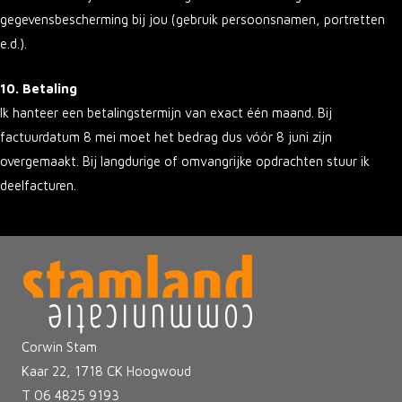
gegevensbescherming bij jou (gebruik persoonsnamen, portretten
e.d.).
10. Betaling
Ik hanteer een betalingstermijn van exact één maand. Bij
factuurdatum 8 mei moet het bedrag dus vóór 8 juni zijn
overgemaakt. Bij langdurige of omvangrijke opdrachten stuur ik
deelfacturen.
Corwin Stam
Kaar 22, 1718 CK Hoogwoud
T 06 4825 9193