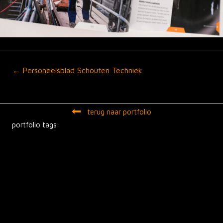
Posts
← Personeelsblad Schouten Techniek
navigation
terug naar portfolio
portfolio tags: