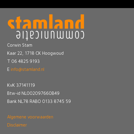
Corwin Stam
Kaar 22, 1718 CK Hoogwoud
T 06 4825 9193
E
info@stamland.nl
KvK 37141119
Btw-id NL002097660B49
Bank NL78 RABO 0133 8745 59
Algemene voorwaarden
Disclaimer