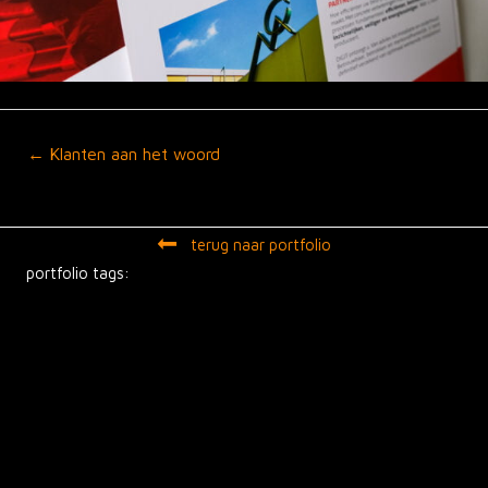
Posts
← Klanten aan het woord
navigation
terug naar portfolio
portfolio tags: