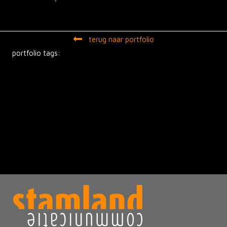
navigation
terug naar portfolio
portfolio tags: