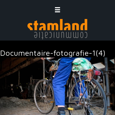
Ga
naar
de
inhoud
Documentaire-fotografie-1(4)