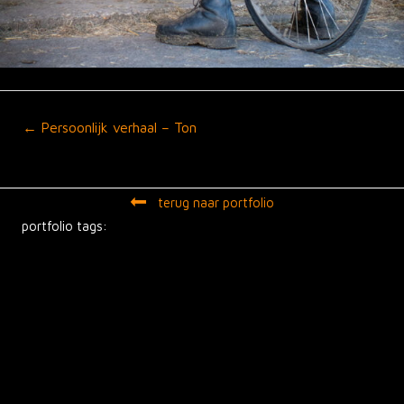
Posts
← Persoonlijk verhaal – Ton
navigation
terug naar portfolio
portfolio tags: