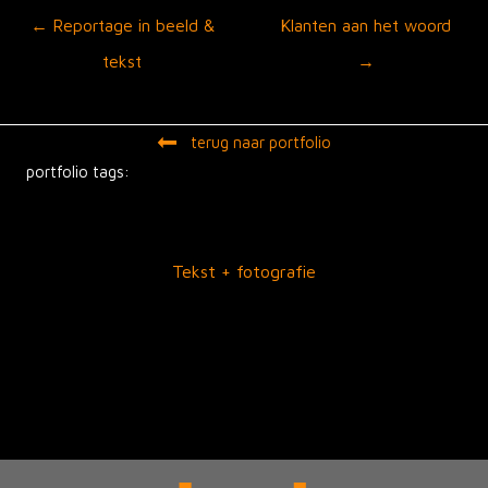
Posts
← Reportage in beeld &
Klanten aan het woord
navigation
tekst
→
terug naar portfolio
portfolio tags:
Tekst + fotografie